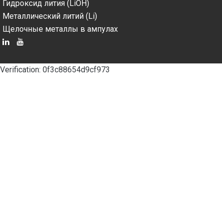
Гидроксид лития (LiOH)
Металлический литий (Li)
Щелочные металлы в ампулах
Verification: 0f3c88654d9cf973